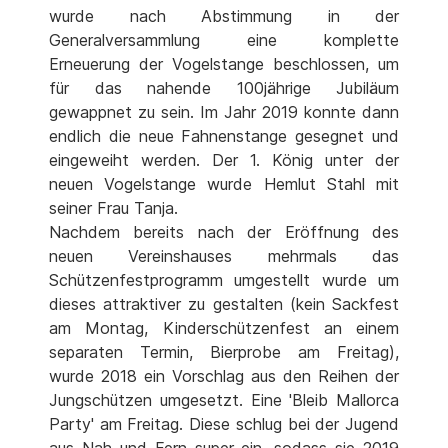
wurde nach Abstimmung in der
Generalversammlung eine komplette
Erneuerung der Vogelstange beschlossen, um
für das nahende 100jährige Jubiläum
gewappnet zu sein. Im Jahr 2019 konnte dann
endlich die neue Fahnenstange gesegnet und
eingeweiht werden. Der 1. König unter der
neuen Vogelstange wurde Hemlut Stahl mit
seiner Frau Tanja.
Nachdem bereits nach der Eröffnung des
neuen Vereinshauses mehrmals das
Schützenfestprogramm umgestellt wurde um
dieses attraktiver zu gestalten (kein Sackfest
am Montag, Kinderschützenfest an einem
separaten Termin, Bierprobe am Freitag),
wurde 2018 ein Vorschlag aus den Reihen der
Jungschützen umgesetzt. Eine 'Bleib Mallorca
Party' am Freitag. Diese schlug bei der Jugend
aus Nah und Fern super ein, sodass sie 2019