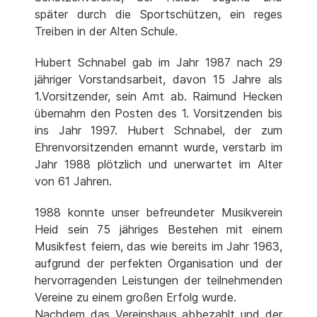
später durch die Sportschützen, ein reges
Treiben in der Alten Schule.
Hubert Schnabel gab im Jahr 1987 nach 29
jähriger Vorstandsarbeit, davon 15 Jahre als
1.Vorsitzender, sein Amt ab. Raimund Hecken
übernahm den Posten des 1. Vorsitzenden bis
ins Jahr 1997. Hubert Schnabel, der zum
Ehrenvorsitzenden ernannt wurde, verstarb im
Jahr 1988 plötzlich und unerwartet im Alter
von 61 Jahren.
1988 konnte unser befreundeter Musikverein
Heid sein 75 jähriges Bestehen mit einem
Musikfest feiern, das wie bereits im Jahr 1963,
aufgrund der perfekten Organisation und der
hervorragenden Leistungen der teilnehmenden
Vereine zu einem großen Erfolg wurde.
Nachdem das Vereinshaus abbezahlt und der