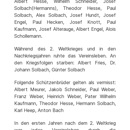
Albert Hesse, Wilhelm Schneider, Josef
Solbach(Hermanns), Theodor Hesse, Paul
Solbach, Alex Solbach, Josef Hundt, Josef
Engel, Paul Hecken, Josef Knott, Paul
Kaufmann, Josef Alterauge, Albert Engel, Alois
Schollemann.
Während des 2. Weltkrieges und in den
Nachkriegsjahren ruhte das Vereinsleben. An
den Kriegsfolgen starben: Albert Fries, Dr.
Johann Solbach, Günter Solbach
Folgende Schützenbrüder gelten als vermisst:
Albert Meurer, Jakob Schneider, Paul Weber,
Franz Weber, Heinrich Weber, Pater Wilhelm
Kaufmann, Theodor Hesse, Hermann Solbach,
Karl Heep, Anton Bach
In den ersten Jahren nach dem 2. Weltkrieg
war jedes Vereinsleben durch die