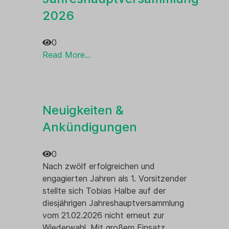
Ehrenmal
2026
0
Read More...
Neuigkeiten &
Ankündigungen
0
Nach zwölf erfolgreichen und
Ehrenmal
engagierten Jahren als 1. Vorsitzender
stellte sich Tobias Halbe auf der
diesjährigen Jahreshauptversammlung
vom 21.02.2026 nicht erneut zur
Wiederwahl. Mit großem Einsatz,