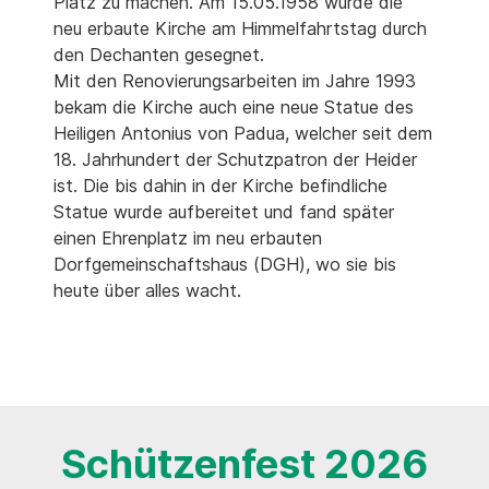
Platz zu machen. Am 15.05.1958 wurde die
neu erbaute Kirche am Himmelfahrtstag durch
den Dechanten gesegnet.
Mit den Renovierungsarbeiten im Jahre 1993
bekam die Kirche auch eine neue Statue des
Heiligen Antonius von Padua, welcher seit dem
18. Jahrhundert der Schutzpatron der Heider
ist. Die bis dahin in der Kirche befindliche
Statue wurde aufbereitet und fand später
einen Ehrenplatz im neu erbauten
Dorfgemeinschaftshaus (DGH), wo sie bis
heute über alles wacht.
Schützenfest 2026