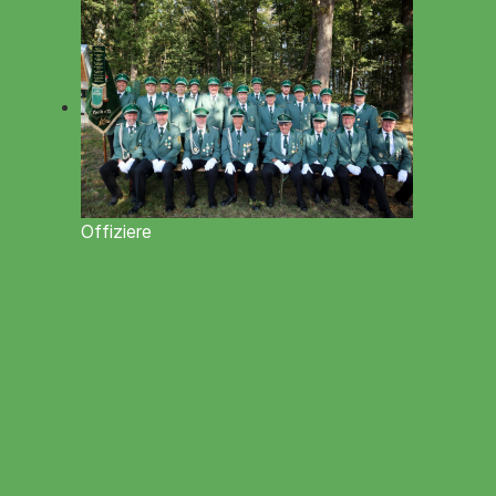
Offiziere